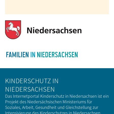
KINDERSCHUTZ IN
NIEDERSACHSEN
Das Internetportal Kinderschutz in Niedersachsen ist ein
Projekt des Niedersächsischen Ministeriums für
Soziales, Arbeit, Gesundheit und Gleichstellung zur
Intensivierung des Kinderschutzes in Niedersachsen.