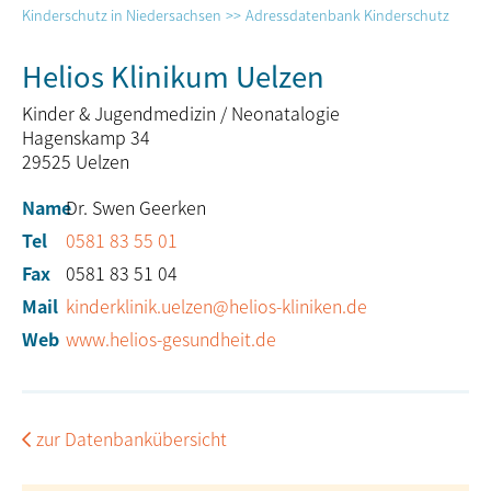
Kinderschutz in Niedersachsen
Adressdatenbank Kinderschutz
Helios Klinikum Uelzen
Kinder & Jugendmedizin / Neonatalogie
Hagenskamp 34
29525
Uelzen
Name
Dr. Swen Geerken
Tel
0581 83 55 01
Fax
0581 83 51 04
Mail
kinderklinik.uelzen@helios-kliniken.de
Web
www.helios-gesundheit.de
zur Datenbankübersicht