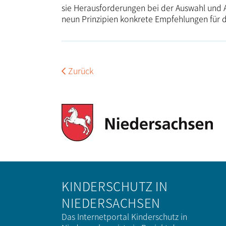
sie Heraus­for­de­rungen bei der Auswahl und
neun Prinzipien konkrete Empfehlungen für di
Zurück
KINDERSCHUTZ IN
NIEDERSACHSEN
Das Internetportal Kinderschutz in