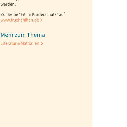
werden.
Zur Reihe "Fit im Kinderschutz" auf
www.fruehehilfen.de
Mehr zum Thema
Literatur & Matrialien