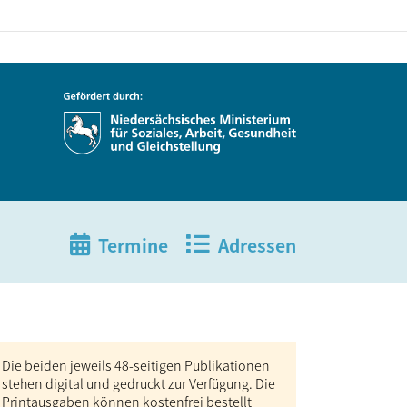
Termine
Adressen
Die beiden jeweils 48-seitigen Publikationen
stehen digital und gedruckt zur Verfügung. Die
Print­ausgaben können kosten­frei bestellt