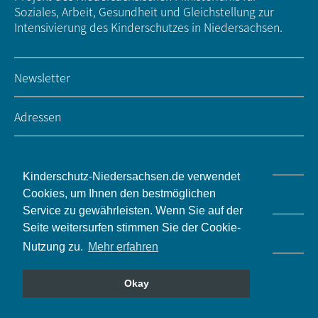
Soziales, Arbeit, Gesundheit und Gleichstellung zur
Intensivierung des Kinderschutzes in Niedersachsen.
Newsletter
Adressen
Impressum / Kontakt
Kinderschutz-Niedersachsen.de verwendet
Datenschutz
Cookies, um Ihnen den bestmöglichen
Service zu gewährleisten. Wenn Sie auf der
Seite weitersurfen stimmen Sie der Cookie-
Barrierefreiheit
Nutzung zu.
Mehr erfahren
Sitemap
Okay