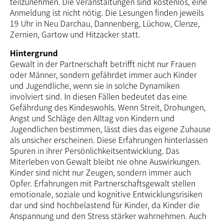
teilzunehmen. Die Veranstaltungen sind kostenlos, eine
An­mel­dung ist nicht nötig. Die Lesungen finden jeweils
19 Uhr in Neu Darchau, Dannenberg, Lüchow, Clenze,
Zernien, Gartow und Hitzacker statt.
Hintergrund
Gewalt in der Partnerschaft betrifft nicht nur Frauen
oder Männer, sondern gefährdet immer auch Kinder
und Jugendliche, wenn sie in solche Dynamiken
involviert sind. In diesen Fällen bedeutet das eine
Gefährdung des Kindeswohls. Wenn Streit, Drohungen,
Angst und Schläge den Alltag von Kindern und
Jugendlichen bestimmen, lässt dies das eigene Zuhause
als unsicher erscheinen. Diese Erfahrungen hinterlassen
Spuren in ihrer Persönlichkeitsentwicklung. Das
Miterleben von Gewalt bleibt nie ohne Auswirkungen.
Kinder sind nicht nur Zeugen, sondern immer auch
Opfer. Erfahrungen mit Partnerschaftsgewalt stellen
emotionale, soziale und kognitive Entwicklungsrisiken
dar und sind hochbelastend für Kinder, da Kinder die
Anspannung und den Stress stärker wahrnehmen. Auch