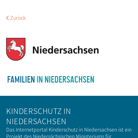
Zurück
KINDERSCHUTZ IN
NIEDERSACHSEN
Das Internetportal Kinderschutz in Niedersachsen ist ein
Projekt des Niedersächsischen Ministeriums für