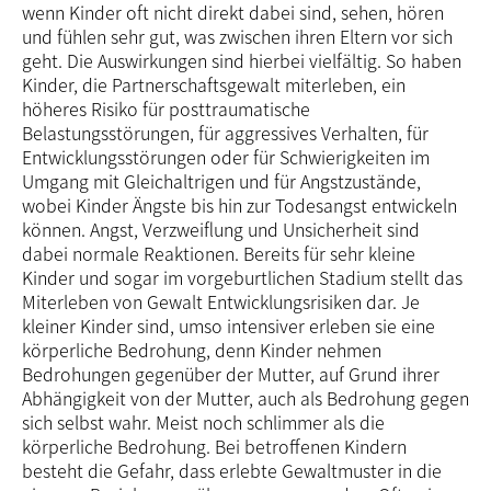
wenn Kinder oft nicht direkt dabei sind, sehen, hören
und fühlen sehr gut, was zwischen ihren Eltern vor sich
geht. Die Auswirkungen sind hierbei vielfältig. So haben
Kinder, die Partnerschaftsgewalt miterleben, ein
höheres Risiko für posttraumatische
Belastungsstörungen, für aggressives Verhalten, für
Entwicklungsstörungen oder für Schwierigkeiten im
Umgang mit Gleichaltrigen und für Angstzustände,
wobei Kinder Ängste bis hin zur Todesangst entwickeln
können. Angst, Verzweiflung und Unsicherheit sind
dabei normale Reaktionen. Bereits für sehr kleine
Kinder und sogar im vorgeburtlichen Stadium stellt das
Miterleben von Gewalt Entwicklungsrisiken dar. Je
kleiner Kinder sind, umso intensiver erleben sie eine
körperliche Bedrohung, denn Kinder nehmen
Bedrohungen gegenüber der Mutter, auf Grund ihrer
Abhängigkeit von der Mutter, auch als Bedrohung gegen
sich selbst wahr. Meist noch schlimmer als die
körperliche Bedrohung. Bei betroffenen Kindern
besteht die Gefahr, dass erlebte Gewaltmuster in die