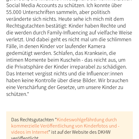
Social Media Accounts zu schützen. Ich konnte über
55.000 Unter­schriften sammeln, aber politisch
veränderte sich nichts. Heute sehe ich mich mit dem
Rechts­gutachten bestätigt: Kinder haben Rechte und
die werden durch Family-Influencing auf vielfache Weise
verletzt. Und dabei geht es nicht mal um die schlimmen
Fälle, in denen Kinder vor laufender Kamera
gedemütigt werden. Schlafen, das Kranksein, die
intimen Momente beim Kuscheln - das reicht aus, um
die Privatsphäre der Kinder irreparabel zu schädigen.
Das Internet vergisst nichts und die Influencer:innen
haben keine Kontrolle über diese Bilder. Wir brauchen
eine Verschärfung der Gesetze, um unsere Kinder zu
schützen."
Das Rechtsgutachten "
Kindes­wohl­gefährdung durch
kommerzielle Veröffentlichung von Kinderfotos und -
videos im Internet
" ist auf der Website des DKHW
veröffentlicht.