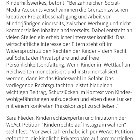
Kinderhilfswerkes, betont: "Bei zahlreichen Social-
Media-Accounts verschwimmen die Grenzen zwischen
kreativer Freizeitbeschäftigung und Arbeit von
Minderjährigen einerseits, zwischen Werbung und nicht-
kommerziellen Inhalten andererseits. Dabei entsteht an
vielen Stellen ein erheblicher Interessenkonflikt: Das
wirtschaftliche Interesse der Eltern steht oft im
Widerspruch zu den Rechten der Kinder – dem Recht
auf Schutz der Privatsphäre und auf freie
Persönlichkeitsentfaltung. Wenn Kinder im Wettlauf um
Reichweiten monetarisiert und instrumentalisiert
werden, dann ist das Kindeswohl in Gefahr. Das
vorliegende Rechtsgutachten leistet hier einen
wichtigen Beitrag, Schutzlücken im Kontext von Kindes­
wohl­gefährdungen aufzudecken und eben diese Lücken
mit einem konkreten Praxiskonzept zu schließen."
Sara Flieder, Kinderrechtsexpertin und Initiatorin der
WeAct-Petition "Kinderrechte auf Instagram wahren"
stellt fest: "Vor zwei Jahren habe ich per WeAct-Petition
gefordert, die kindliche Privat­sphäre auf kommerziellen