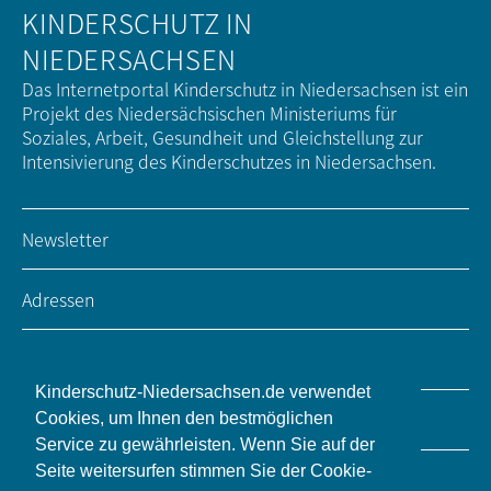
KINDERSCHUTZ IN
NIEDERSACHSEN
Das Internetportal Kinderschutz in Niedersachsen ist ein
Projekt des Niedersächsischen Ministeriums für
Soziales, Arbeit, Gesundheit und Gleichstellung zur
Intensivierung des Kinderschutzes in Niedersachsen.
Newsletter
Adressen
Impressum / Kontakt
Kinderschutz-Niedersachsen.de verwendet
Datenschutz
Cookies, um Ihnen den bestmöglichen
Service zu gewährleisten. Wenn Sie auf der
Seite weitersurfen stimmen Sie der Cookie-
Barrierefreiheit