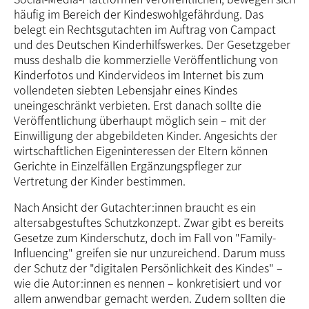
häufig im Bereich der Kindeswohlgefährdung. Das
belegt ein Rechtsgutachten im Auftrag von Campact
und des Deutschen Kinderhilfswerkes. Der Gesetz­geber
muss deshalb die kommerzielle Veröffent­lichung von
Kinderfotos und Kindervideos im Internet bis zum
vollendeten siebten Lebensjahr eines Kindes
uneingeschränkt verbieten. Erst danach sollte die
Veröffent­lichung überhaupt möglich sein – mit der
Einwilligung der abgebildeten Kinder. Angesichts der
wirtschaftlichen Eigeninteressen der Eltern können
Gerichte in Einzelfällen Ergänzungspfleger zur
Vertretung der Kinder bestimmen.
Nach Ansicht der Gutachter:innen braucht es ein
altersabgestuftes Schutzkonzept. Zwar gibt es bereits
Gesetze zum Kinderschutz, doch im Fall von "Family-
Influencing" greifen sie nur un­zu­reichend. Darum muss
der Schutz der "digitalen Persönlichkeit des Kindes" –
wie die Autor:innen es nennen – konkretisiert und vor
allem anwendbar gemacht werden. Zudem sollten die