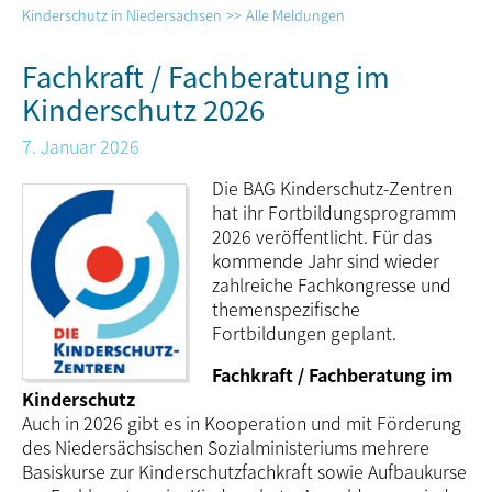
Kinderschutz in Niedersachsen
Alle Meldungen
Fachkraft / Fachberatung im
Kinderschutz 2026
7. Januar 2026
Die BAG Kinderschutz-Zentren
hat ihr Fortbil­dungs­programm
2026 veröffentlicht. Für das
kommende Jahr sind wieder
zahlreiche Fachkongresse und
themenspezifische
Fortbildungen geplant.
Fachkraft / Fachberatung im
Kinder­schutz
Auch in 2026 gibt es in Kooperation und mit Förderung
des Nieder­säch­si­schen Sozial­minis­te­riums mehrere
Basiskurse zur Kinder­schutz­fach­kraft sowie Aufbau­kurse