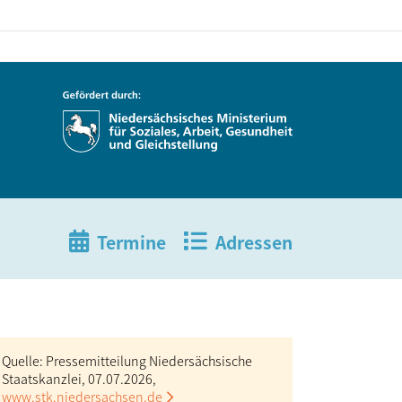
Termine
Adressen
Quelle: Pressemitteilung Niedersächsische
Staatskanzlei, 07.07.2026,
www.stk.niedersachsen.de