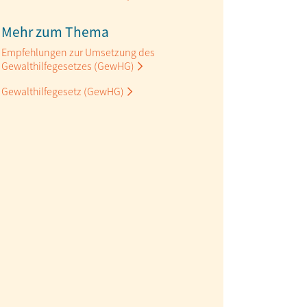
Mehr zum Thema
Empfehlungen zur Umsetzung des
Gewalthilfegesetzes (GewHG)
Gewalthilfegesetz (GewHG)