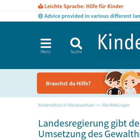
Leichte Sprache: Hilfe für Kinder
Advice provided in various different l
Menü
Suche
Brauchst du Hil­fe?
Kinderschutz in Niedersachsen
Alle Meldungen
Landesregierung gibt de
Umsetzung des Gewalthi