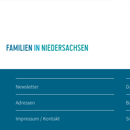
Newsletter
D
Adressen
Ba
Impressum / Kontakt
S