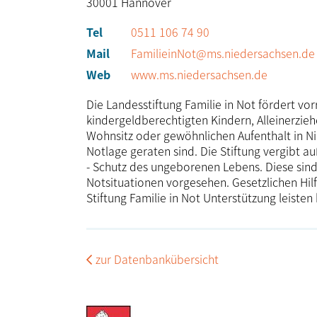
30001
Hannover
Tel
0511 106 74 90
Mail
FamilieinNot@ms.niedersachsen.de
Web
www.ms.niedersachsen.de
Die Landesstiftung Familie in Not fördert vo
kindergeldberechtigten Kindern, Alleinerzie
Wohnsitz oder gewöhnlichen Aufenthalt in Ni
Notlage geraten sind. Die Stiftung vergibt 
- Schutz des ungeborenen Lebens. Diese sin
Notsituationen vorgesehen. Gesetzlichen Hil
Stiftung Familie in Not Unterstützung leisten
zur Datenbankübersicht