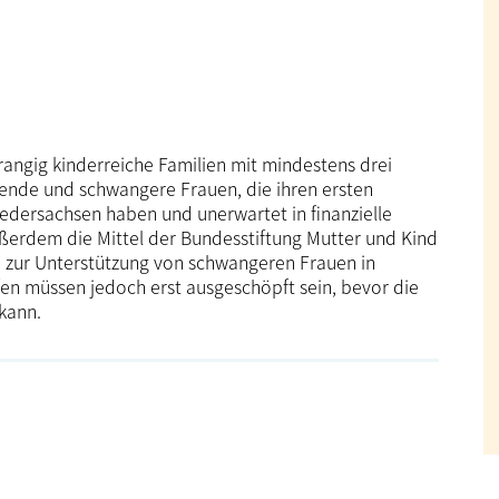
rrangig kinderreiche Familien mit mindestens drei
hende und schwangere Frauen, die ihren ersten
edersachsen haben und unerwartet in finanzielle
außerdem die Mittel der Bundesstiftung Mutter und Kind
d zur Unterstützung von schwangeren Frauen in
fen müssen jedoch erst ausgeschöpft sein, bevor die
 kann.