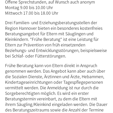
Offene Sprechstunden, auf Wunsch auch anonym
Montag 9.00 bis 10.00 Uhr
Mittwoch 17.00 bis 18.00 Uhr
Drei Familien- und Erziehungsberatungs­stellen der
Region Hannover bieten ein besonderes kostenfreies
Beratungsangebot für Eltern mit Säuglingen und
Kleinkindern. "Frühe Beratung" ist eine Leistung für
Eltern zur Prävention von früh einsetzenden
Beziehungs- und Entwick­lungs­störungen, beispiels­weise
bei Schlaf- oder Fütterstörungen.
Frühe Beratung kann von Eltern direkt in Anspruch
genommen werden. Das Angebot kann aber auch über
die Sozialen Dienste, Ärztinnen und Ärzte, Hebammen,
Kinder­tages­einrichtungen oder Tages­pflege­personen
vermittelt werden. Die Anmeldung ist nur durch die
Sorge­berechtigten möglich. Es wird ein erster
Beratungs­termin vereinbart, zu dem die Eltern mit
ihrem Säugling/Kleinkind eingeladen werden. Die Dauer
des Beratungs­zeitraums sowie die Anzahl der Termine