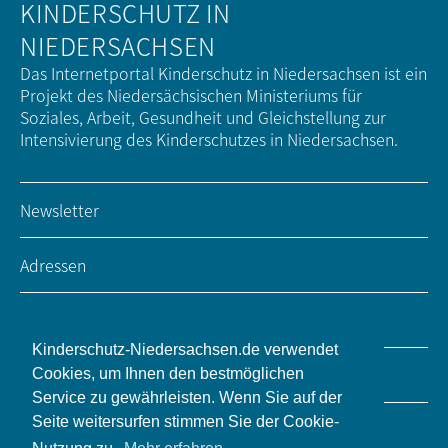
KINDERSCHUTZ IN
NIEDERSACHSEN
Das Internetportal Kinderschutz in Niedersachsen ist ein
Projekt des Niedersächsischen Ministeriums für
Soziales, Arbeit, Gesundheit und Gleichstellung zur
Intensivierung des Kinderschutzes in Niedersachsen.
Newsletter
Adressen
Impressum / Kontakt
Kinderschutz-Niedersachsen.de verwendet
Datenschutz
Cookies, um Ihnen den bestmöglichen
Service zu gewährleisten. Wenn Sie auf der
Seite weitersurfen stimmen Sie der Cookie-
Barrierefreiheit