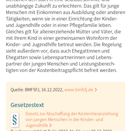
unabhängige Zukunft zu erleichtern. Das gilt für junge
Menschen mit Einkommen aus Aus­bildung oder anderen
Tätigkeiten, wenn sie in einer Einrichtung der Kinder-
und Jugendhilfe oder in einer Pflegefamilie leben.
Gleiches gilt für alleinerziehende Mütter und Väter, die
mit ihrem Kind in einer gemeinsamen Wohnform der
Kinder- und Jugendhilfe betreut werden. Die Regelung
sieht außerdem vor, dass auch Ehegattinnen und
Ehegatten sowie Lebens­partne­rinnen und Lebens­
partner der jungen Menschen und Leistungs­berech­
tigten von der Kosten­­beitrags­pflicht befreit werden.
Quelle: BMFSFJ, 16.12.2022,
www.bmfsfj.de
Gesetzestext
Gesetz zur Abschaffung der Kosten­heran­ziehung
von jungen Menschen in der Kinder- und
Jugendhilfe