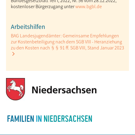
Bundesgesetzblatt Teil I, 2022, Nr. 56 vom 28.12.2022,
kostenloser Bürgerzugang unter
www.bgbl.de
Arbeitshilfen
BAG Landesjugendämter: Gemeinsame Empfehlungen
zur Kostenbeteiligung nach dem SGB VIII - Heranziehung
zu den Kosten nach §§ 91 ff. SGB VIII, Stand Januar 2023