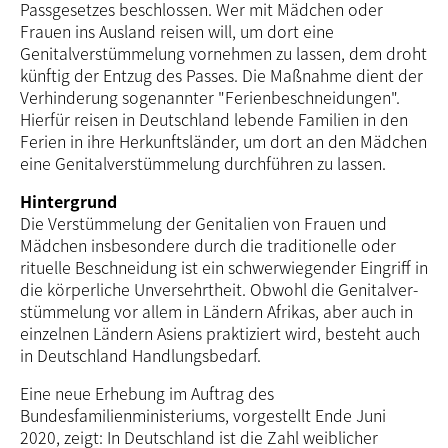
Passgesetzes beschlossen. Wer mit Mädchen oder
Frauen ins Ausland reisen will, um dort eine
Genitalverstümmelung vornehmen zu lassen, dem droht
künftig der Entzug des Passes. Die Maßnahme dient der
Verhinderung sogenannter "Ferienbeschneidungen".
Hierfür reisen in Deutschland lebende Familien in den
Ferien in ihre Herkunftsländer, um dort an den Mädchen
eine Genital­ver­stümme­lung durchführen zu lassen.
Hintergrund
Die Verstümmelung der Genitalien von Frauen und
Mädchen insbesondere durch die traditionelle oder
rituelle Beschneidung ist ein schwerwiegender Eingriff in
die körperliche Unversehrtheit. Obwohl die Genital­ver­
stümme­lung vor allem in Ländern Afrikas, aber auch in
einzelnen Ländern Asiens praktiziert wird, besteht auch
in Deutschland Handlungsbedarf.
Eine neue Erhebung im Auftrag des
Bundesfamilienministeriums, vorgestellt Ende Juni
2020, zeigt: In Deutschland ist die Zahl weiblicher