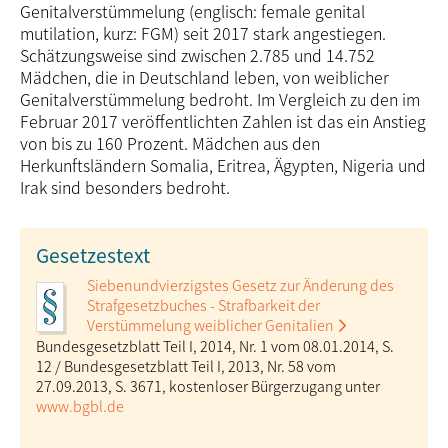
Genitalverstümmelung (englisch: female genital
mutilation, kurz: FGM) seit 2017 stark angestiegen.
Schätzungsweise sind zwischen 2.785 und 14.752
Mädchen, die in Deutschland leben, von weiblicher
Genitalverstümmelung bedroht. Im Vergleich zu den im
Februar 2017 veröffentlichten Zahlen ist das ein Anstieg
von bis zu 160 Prozent. Mädchen aus den
Herkunftsländern Somalia, Eritrea, Ägypten, Nigeria und
Irak sind besonders bedroht.
Gesetzestext
Siebenundvierzigstes Gesetz zur Änderung des
Strafgesetzbuches - Strafbarkeit der
Verstümmelung weiblicher Genitalien
Bundesgesetzblatt Teil I, 2014, Nr. 1 vom 08.01.2014, S.
12 / Bundes­­ge­setz­­blatt Teil I, 2013, Nr. 58 vom
27.09.2013, S. 3671, kosten­loser Bürgerzugang unter
www.bgbl.de