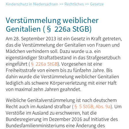
Kinderschutz in Niedersachsen
Rechtliches
Gesetze
Verstümmelung weiblicher
Genitalien (§ 226a StGB)
Am 28. September 2013 ist ein Gesetz in Kraft getreten,
das die Verstümmelung der Genitalien von Frauen und
Mädchen verhindern soll. Dazu wurde u.a. ein
eigenständiger Straftatbestand in das Strafgesetzbuch
eingeführt (
§ 226a StGB
). Vorgesehen ist eine
Freiheitsstrafe von einem bis zu fünfzehn Jahre. Bis
dahin wurde die Verstümmelung weiblicher Genitalien
lediglich als schwere Körperverletzung mit einer Haft
von maximal zehn Jahren geahndet.
Weibliche Genitalverstümmelung ist nach deutschem
Recht auch im Ausland strafbar (
§ 5 StGB, Abs. 9a
). Um
Verstöße im Ausland zu erschweren, hat die
Bundesregierung im Dezember 2016 auf Initiative des
Bundes­familien­ministeriums eine Änderung des