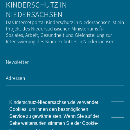
KINDERSCHUTZ IN
NIEDERSACHSEN
Das Internetportal Kinderschutz in Niedersachsen ist ein
Projekt des Niedersächsischen Ministeriums für
Soziales, Arbeit, Gesundheit und Gleichstellung zur
Intensivierung des Kinderschutzes in Niedersachsen.
Newsletter
Adressen
Impressum / Kontakt
Kinderschutz-Niedersachsen.de verwendet
Datenschutz
Cookies, um Ihnen den bestmöglichen
Service zu gewährleisten. Wenn Sie auf der
Seite weitersurfen stimmen Sie der Cookie-
Barrierefreiheit