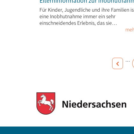
Elterninformation zur Inobhutnah
Für Kinder, Jugendliche und ihre Familien is
eine Inobhutnahme immer ein sehr
einschneidendes Erlebnis, das sie…
meh
…