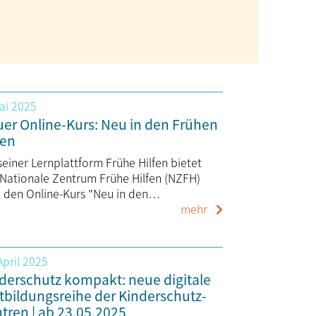
ai 2025
er Online-Kurs: Neu in den Frühen
fen
seiner Lernplattform Frühe Hilfen bietet
 Nationale Zentrum Frühe Hilfen (NZFH)
t den Online-Kurs "Neu in den…
mehr
April 2025
derschutz kompakt: neue digitale
tbildungsreihe der Kinderschutz-
tren | ab 23.05.2025