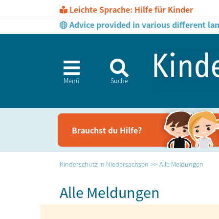
Leichte Sprache: Hilfe für Kinder
Advice provided in various different l
Menü
Suche
Brauchst du Hil­fe?
Kinderschutz in Niedersachsen
Alle Meldungen
Alle Meldungen