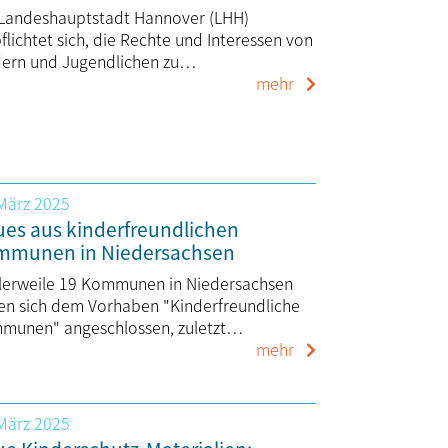
 Landeshauptstadt Hannover (LHH)
flichtet sich, die Rechte und Interessen von
dern und Jugendlichen zu…
mehr
 März 2025
es aus kinderfreundlichen
mmunen in Niedersachsen
tlerweile 19 Kommunen in Niedersachsen
en sich dem Vorhaben "Kinderfreundliche
munen" angeschlossen, zuletzt…
mehr
 März 2025