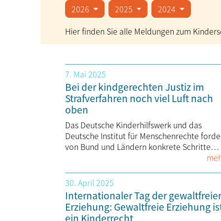
2026
2025
2024
Hier finden Sie alle Meldungen zum Kindersc
7. Mai 2025
Bei der kindgerechten Justiz im
Strafverfahren noch viel Luft nach
oben
Das Deutsche Kinderhilfswerk und das
Deutsche Institut für Menschenrechte forde
von Bund und Ländern konkrete Schritte…
meh
30. April 2025
Internationaler Tag der gewaltfreie
Erziehung: Gewaltfreie Erziehung is
ein Kinderrecht