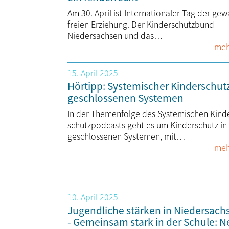
Am 30. April ist Internationaler Tag der ge­w
freien Erziehung. Der Kinderschutzbund
Niedersachsen und das…
meh
15. April 2025
Hörtipp: Systemischer Kinderschutz
geschlossenen Systemen
In der Themenfolge des Syste­mi­schen Kind
schutz­podcasts geht es um Kinder­schutz in
geschlos­senen Systemen, mit…
meh
10. April 2025
Jugendliche stärken in Niedersach
- Gemeinsam stark in der Schule: 