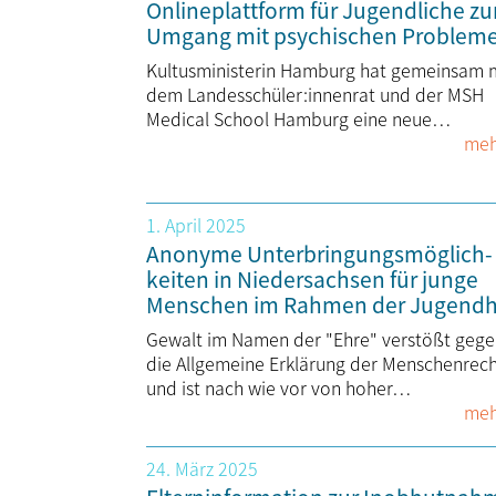
Onlineplattform für Jugendliche z
Umgang mit psychischen Problem
Kultusministerin Hamburg hat gemeinsam 
dem Landesschüler:innenrat und der MSH
Medical School Hamburg eine neue…
meh
1. April 2025
Anonyme Unter­­bringungs­­mög­­lich­­
keiten in Niedersachsen für junge
Menschen im Rahmen der Jugendhi
Gewalt im Namen der "Ehre" verstößt geg
die Allgemeine Erklärung der Menschenrec
und ist nach wie vor von hoher…
meh
24. März 2025