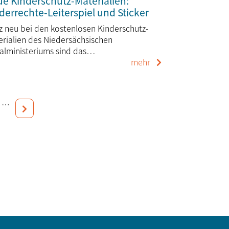
e Kinderschutz-Materialien:
derrechte-Leiterspiel und Sticker
 neu bei den kostenlosen Kinderschutz-
rialien des Niedersächsischen
ialministeriums sind das…
mehr
…